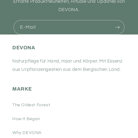
Erhalte Produktneuheiten, Rituale und Updates von
DEVONA.
E-Mail
DEVONA
Naturpflege für Hand, Haar und Körper. Mit Essenz
aus Urpflanzengestein aus dem Bergischen Land.
MARKE
The Oldest Forest
How It Began
Why DEVONA