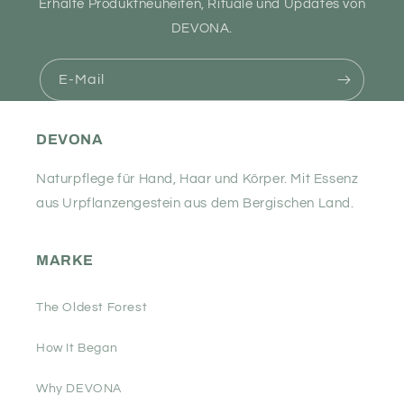
Erhalte Produktneuheiten, Rituale und Updates von
DEVONA.
E-Mail
DEVONA
Naturpflege für Hand, Haar und Körper. Mit Essenz
aus Urpflanzengestein aus dem Bergischen Land.
MARKE
The Oldest Forest
How It Began
Why DEVONA