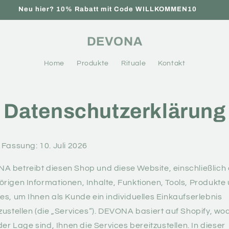
Neu hier? 10% Rabatt mit Code WILLKOMMEN10
DEVONA
Home
Produkte
Rituale
Kontakt
Datenschutzerklärung
 Fassung: 10. Juli 2026
 betreibt diesen Shop und diese Website, einschließlich 
rigen Informationen, Inhalte, Funktionen, Tools, Produkte
es, um Ihnen als Kunde ein individuelles Einkaufserlebnis
zustellen (die „Services“). DEVONA basiert auf Shopify, w
 der Lage sind, Ihnen die Services bereitzustellen. In dieser