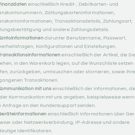
Finanzdaten
einschließlich Kredit-, Debitkarten- und
anzkontonummern, Zahlungskarteninformationen,
anzkontoinformationen, Transaktionsdetails, Zahlungsart,
lungsbestätigung und andere Zahlungsdetails.
Kontoinformationen
darunter Benutzername, Passwort,
herheitsfragen, Konfigurationen und Einstellungen.
Transaktionsinformationen
einschließlich der Artikel, die Si
ehen, in den Warenkorb legen, auf die Wunschliste setzen
fen, zurückgeben, umtauschen oder stornieren, sowie Ihr
gangenen Transaktionen.
Kommunikation mit uns
einschließlich der Informationen, di
 der Kommunikation mit uns angeben, beispielsweise wenn
e Anfrage an den Kundensupport senden.
Geräteinformationen
einschließlich Informationen über Ger
wser oder Netzwerkverbindung, IP-Adresse und andere
deutige Identifikatoren.