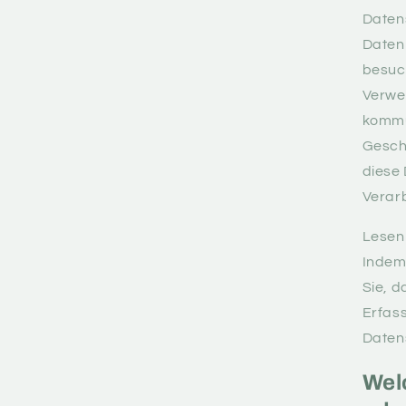
Daten
Daten
besuch
Verwen
kommu
Gesch
diese 
Verar
Lesen 
Indem 
Sie, d
Erfass
Daten
Wel