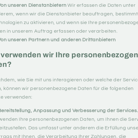
Von unseren Dienstanbietern
Wir erfassen die Daten unter
erem, wenn wir die Dienstanbieter beauftragen, bestimm
hnologien zu aktivieren, und wenn sie Ihre personenbezo
en in unserem Auftrag erfassen oder verarbeiten.
Von unseren Partnern und anderen Drittanbietern
 verwenden wir Ihre personenbezoge
en?
hdem, wie Sie mit uns interagieren oder welche der Servic
n, können wir personenbezogene Daten für die folgenden
e verwenden:
Bereitstellung, Anpassung und Verbesserung der Services
wenden Ihre personenbezogenen Daten, um Ihnen die Ser
eitzustellen. Das umfasst unter anderem die Erfüllung uns
trags mit Ihnen, die Verarbeitung Ihrer Zahlungen, die