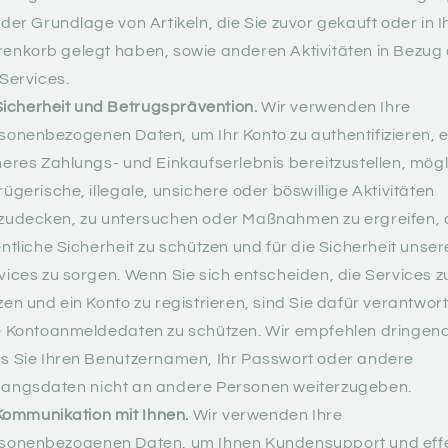
 der Grundlage von Artikeln, die Sie zuvor gekauft oder in I
enkorb gelegt haben, sowie anderen Aktivitäten in Bezug 
 Services.
Sicherheit und Betrugsprävention.
Wir verwenden Ihre
sonenbezogenen Daten, um Ihr Konto zu authentifizieren, e
heres Zahlungs- und Einkaufserlebnis bereitzustellen, mög
rügerische, illegale, unsichere oder böswillige Aktivitäten
zudecken, zu untersuchen oder Maßnahmen zu ergreifen, 
entliche Sicherheit zu schützen und für die Sicherheit unser
vices zu sorgen. Wenn Sie sich entscheiden, die Services z
zen und ein Konto zu registrieren, sind Sie dafür verantwort
e Kontoanmeldedaten zu schützen. Wir empfehlen dringend
s Sie Ihren Benutzernamen, Ihr Passwort oder andere
angsdaten nicht an andere Personen weiterzugeben.
Kommunikation mit Ihnen.
Wir verwenden Ihre
sonenbezogenen Daten, um Ihnen Kundensupport und effe