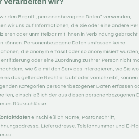
 verarbeiten wir?
wir den Begriff „personenbezogene Daten“ verwenden,
en wir uns auf Informationen, die Sie oder eine andere Pe
fizieren oder unmittelbar mit Ihnen in Verbindung gebracht
n können. Personenbezogene Daten umfassen keine
ationen, die anonym erfasst oder so anonymisiert wurden
dentifizierung oder eine Zuordnung zu Ihrer Person nicht m
e nachdem, wie Sie mit den Services interagieren, wo Sie w
e es das geltende Recht erlaubt oder vorschreibt, können 
olgenden Kategorien personenbezogener Daten erfassen o
beiten, einschließlich der aus diesen personenbezogenen 
enen Rückschlüsse:
Kontaktdaten
einschließlich Name, Postanschrift,
hnungsadresse, Lieferadresse, Telefonnummer und E-Mai
esse.