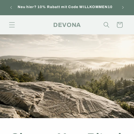
Direkt
onen
zum
Neu hier? 10% Rabatt mit Code WILLKOMMEN10
t.
Inhalt
DEVONA
Warenkorb