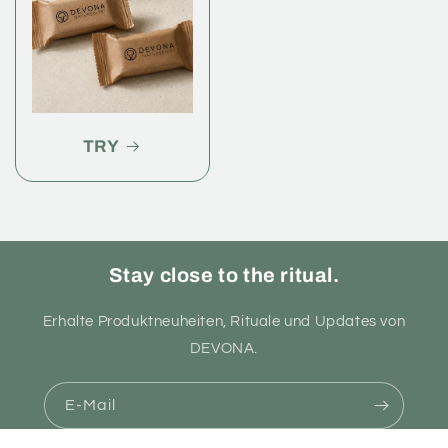
TRY
Stay close to the ritual.
Erhalte Produktneuheiten, Rituale und Updates von
DEVONA.
E-Mail