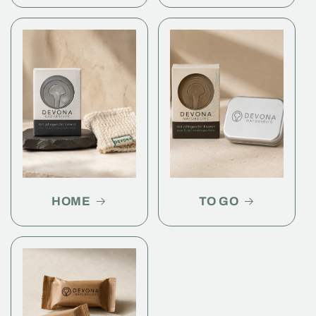
HOME
TO GO