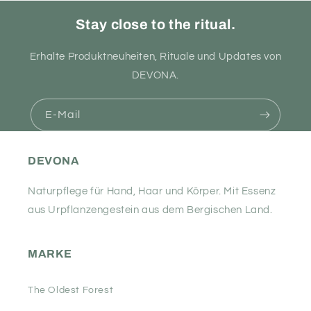
Stay close to the ritual.
Erhalte Produktneuheiten, Rituale und Updates von
DEVONA.
E-Mail
DEVONA
Naturpflege für Hand, Haar und Körper. Mit Essenz
aus Urpflanzengestein aus dem Bergischen Land.
MARKE
The Oldest Forest