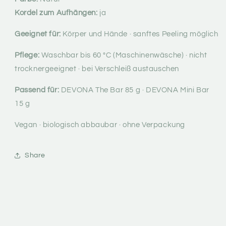
Kordel zum Aufhängen:
ja
Geeignet für:
Körper und Hände · sanftes Peeling möglich
Pflege:
Waschbar bis 60 °C (Maschinenwäsche) · nicht
trocknergeeignet · bei Verschleiß austauschen
Passend für:
DEVONA The Bar 85 g · DEVONA Mini Bar
15 g
Vegan · biologisch abbaubar · ohne Verpackung
Share